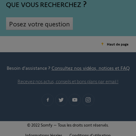
QUE VOUS RECHERCHEZ
Posez votre question
Haut de page
Besoin d’assistance ?
Consultez nos vidéos, notices et FAQ
Recevez nos actus, conseils et bons plans par email !
© 2022 Somfy – Tous les droits sont réservés.
Informations légales
Conditions d'utilisation