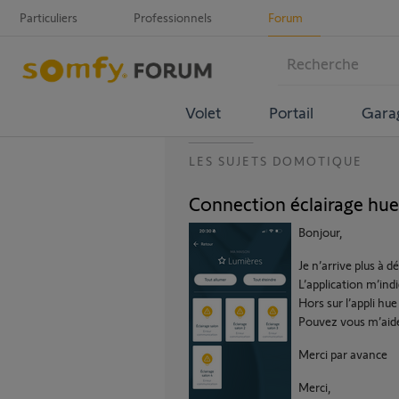
Particuliers
Professionnels
Forum
Volet
Portail
Gara
LES SUJETS DOMOTIQUE
Connection éclairage hu
Bonjour,
Je n’arrive plus à d
L’application m’in
Hors sur l’appli hue 
Pouvez vous m’aid
Merci par avance
Merci,