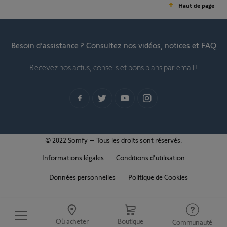
Haut de page
Besoin d’assistance ?
Consultez nos vidéos, notices et FAQ
Recevez nos actus, conseils et bons plans par email !
© 2022 Somfy – Tous les droits sont réservés.
Informations légales
Conditions d'utilisation
Données personnelles
Politique de Cookies
Où acheter
Boutique
Communauté