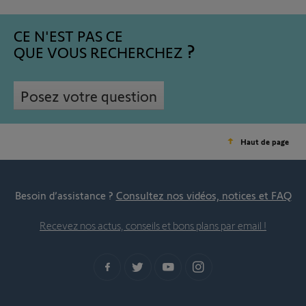
CE N'EST PAS CE
QUE VOUS RECHERCHEZ
Posez votre question
Haut de page
Besoin d’assistance ?
Consultez nos vidéos, notices et FAQ
Recevez nos actus, conseils et bons plans par email !