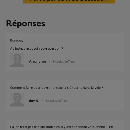
Réponses
Bonjour,
Au juste, c'est quoi votre question ?
Anonyme
il y a plus de 7 ans
Comment faire pour ouvrir lorsque la clé tourne dans la vide ?
duy N.
il y a plus de 7 ans
Ca, ce n'est pas une question ! Vous y avez répondu vous-même....En