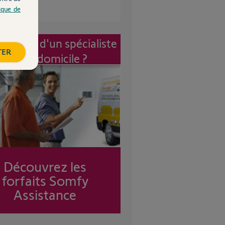
tique de
vention d'un spécialiste
TER
à mon domicile ?
Découvrez les
forfaits Somfy
Assistance