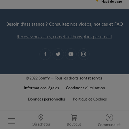
Haut de page
Besoin d’assistance ?
Consultez nos vidéos, notices et FAQ
Recevez nos actus, conseils et bons plans par email !
© 2022 Somfy – Tous les droits sont réservés.
Informations légales
Conditions d'utilisation
Données personnelles
Politique de Cookies
Où acheter
Boutique
Communauté