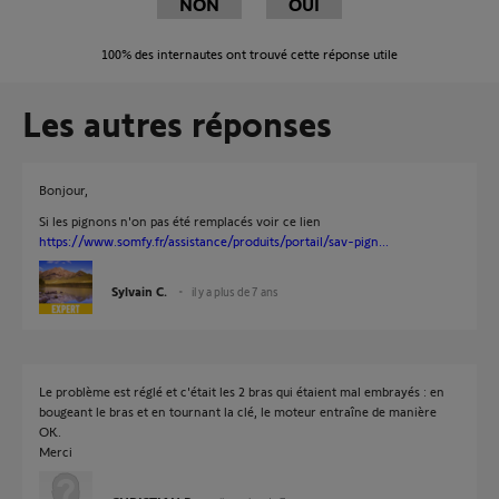
NON
OUI
100%
des internautes ont trouvé cette réponse utile
Les autres réponses
Bonjour,
Si les pignons n'on pas été remplacés voir ce lien
https://www.somfy.fr/assistance/produits/portail/sav-pign...
Sylvain C.
il y a plus de 7 ans
Le problème est réglé et c'était les 2 bras qui étaient mal embrayés : en
bougeant le bras et en tournant la clé, le moteur entraîne de manière
OK.
Merci