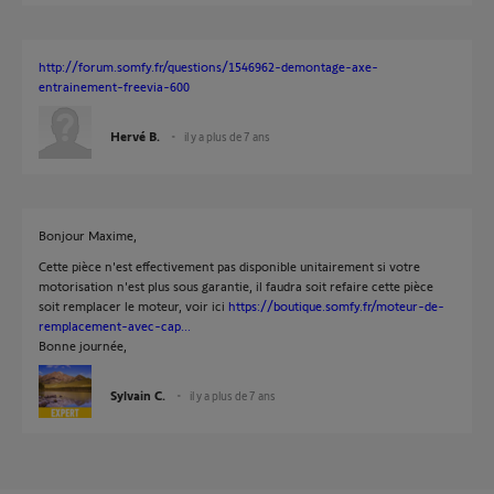
http://forum.somfy.fr/questions/1546962-demontage-axe-
entrainement-freevia-600
Hervé B.
il y a plus de 7 ans
Bonjour Maxime,
Cette pièce n'est effectivement pas disponible unitairement si votre
motorisation n'est plus sous garantie, il faudra soit refaire cette pièce
soit remplacer le moteur, voir ici
https://boutique.somfy.fr/moteur-de-
remplacement-avec-cap...
Bonne journée,
Sylvain C.
il y a plus de 7 ans