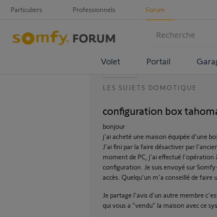
Particuliers
Professionnels
Forum
Volet
Portail
Gara
LES SUJETS DOMOTIQUE
configuration box tahom
bonjour
j'ai acheté une maison équipée d'une b
J'ai fini par la faire désactiver par l'anci
moment de PC, j'ai effectué l'opération 
configuration. Je suis envoyé sur Somfy-
accès. Quelqu'un m'a conseillé de faire u
Je partage l'avis d'un autre membre c'est
qui vous a "vendu" la maison avec ce s