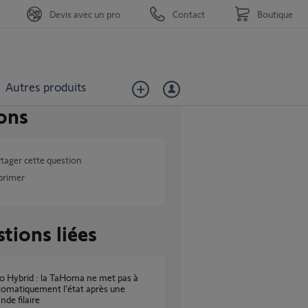
Devis avec un pro
Contact
Boutique
Autres produits
ons
tager cette question
primer
tions liées
tomatiquement l’état après une
de filaire