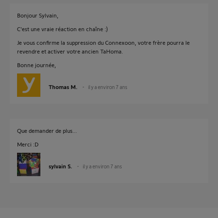
Bonjour Sylvain,
C'est une vraie réaction en chaîne :)
Je vous confirme la suppression du Connexoon, votre frère pourra le
revendre et activer votre ancien TaHoma.
Bonne journée,
Thomas M.
il y a environ 7 ans
Que demander de plus...
Merci :D
sylvain S.
il y a environ 7 ans