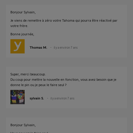
Bonjour Sylvain,
Je viens de remettre à zéro votre Tahoma qui pourra être réactivé par
votre frère.
Bonne journée,
Thomas M.
il y a environ 7 ans
Super, merci beaucoup.
Du coup pour mettre la nouvelle en fonction, vous avez besoin que je
donne le pin ou je peux le faire seul ?
sylvain S.
il y a environ 7 ans
Bonjour Sylvain,