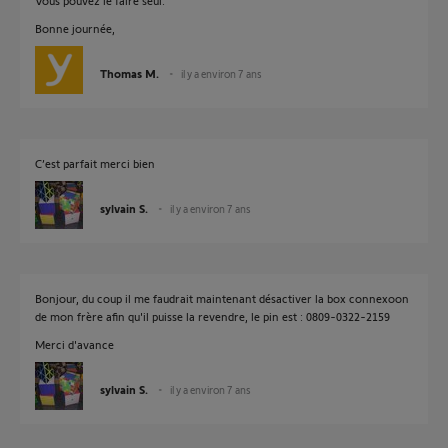
Vous pouvez le faire seul.
Bonne journée,
Thomas M.
il y a environ 7 ans
C’est parfait merci bien
sylvain S.
il y a environ 7 ans
Bonjour, du coup il me faudrait maintenant désactiver la box connexoon
de mon frère afin qu'il puisse la revendre, le pin est : 0809-0322-2159
Merci d'avance
sylvain S.
il y a environ 7 ans