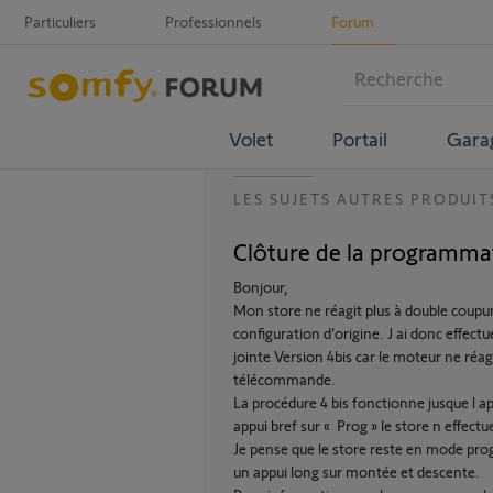
Particuliers
Professionnels
Forum
Volet
Portail
Gara
LES SUJETS AUTRES PRODUIT
Clôture de la programm
Bonjour,
Mon store ne réagit plus à double coupur
configuration d’origine. J ai donc effec
jointe Version 4bis car le moteur ne réagi
télécommande.
La procédure 4 bis fonctionne jusque l ap
appui bref sur « Prog » le store n effectu
Je pense que le store reste en mode prog
un appui long sur montée et descente.