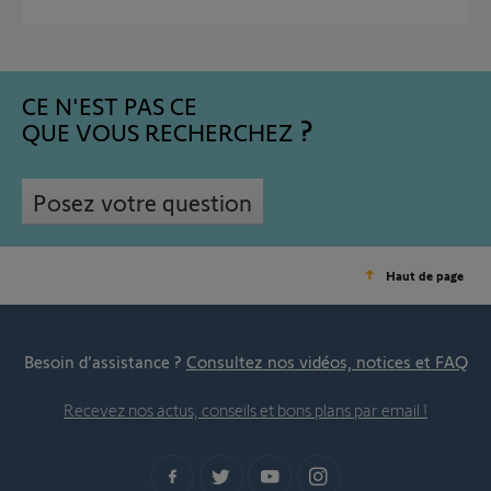
CE N'EST PAS CE
QUE VOUS RECHERCHEZ
Posez votre question
Haut de page
Besoin d’assistance ?
Consultez nos vidéos, notices et FAQ
Recevez nos actus, conseils et bons plans par email !