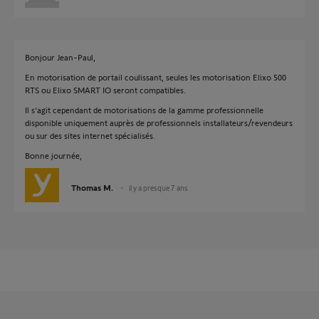
Bonjour Jean-Paul,
En motorisation de portail coulissant, seules les motorisation Elixo 500
RTS ou Elixo SMART IO seront compatibles.
Il s'agit cependant de motorisations de la gamme professionnelle
disponible uniquement auprès de professionnels installateurs/revendeurs
ou sur des sites internet spécialisés.
Bonne journée,
Thomas M.
il y a presque 7 ans