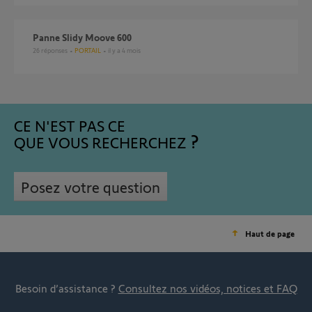
Panne Slidy Moove 600
26
réponses
PORTAIL
il y a 4 mois
CE N'EST PAS CE
QUE VOUS RECHERCHEZ
Posez votre question
Haut de page
Besoin d’assistance ?
Consultez nos vidéos, notices et FAQ