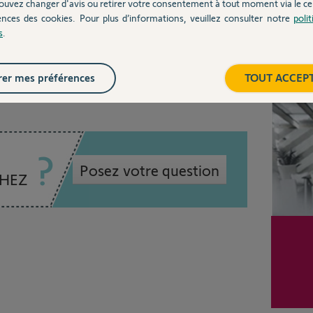
ouvez changer d'avis ou retirer votre consentement à tout moment via le ce
ences des cookies. Pour plus d’informations, veuillez consulter notre
poli
s
.
6 ans
Inter
er mes préférences
TOUT ACCEP
Posez votre question
CHEZ