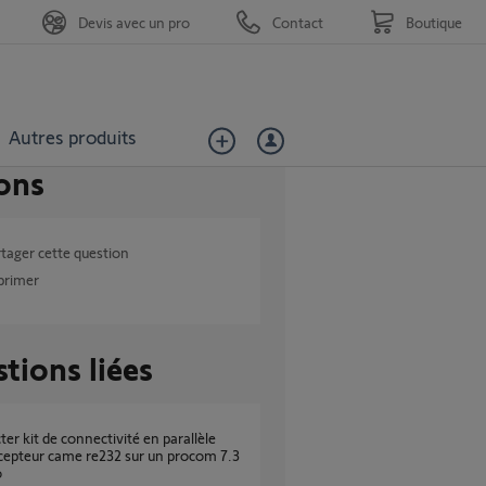
Devis avec un pro
Contact
Boutique
Autres produits
ons
tager cette question
primer
tions liées
cepteur came re232 sur un procom 7.3
o