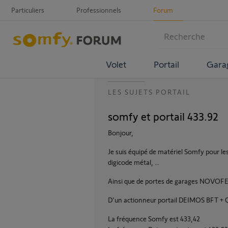
Particuliers
Professionnels
Forum
Volet
Portail
Gara
LES SUJETS PORTAIL
somfy et portail 433.92
Bonjour,
Je suis équipé de matériel Somfy pour l
digicode métal, …
Ainsi que de portes de garages NOVO
D'un actionneur portail DEIMOS BFT +
La fréquence Somfy est 433,42