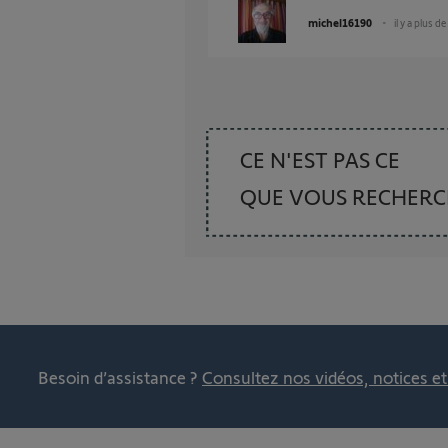
michel16190
il y a plus d
CE N'EST PAS CE
QUE VOUS RECHER
Besoin d’assistance ?
Consultez nos vidéos, notices e