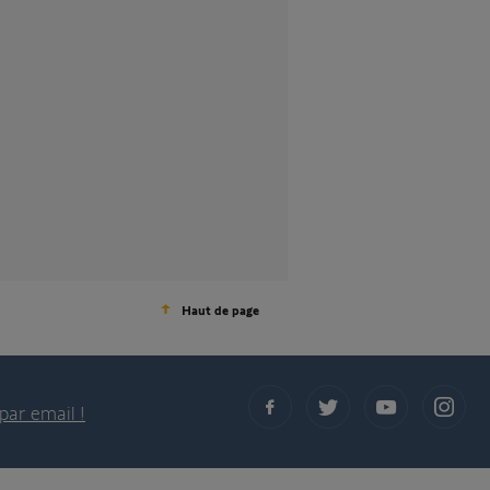
Haut de page
par email !