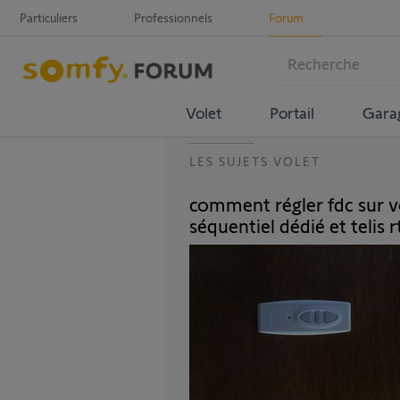
Particuliers
Professionnels
Forum
Volet
Portail
Gara
LES SUJETS VOLET
comment régler fdc sur v
séquentiel dédié et telis r