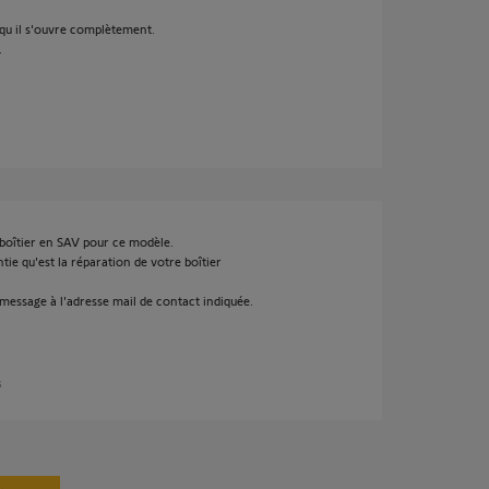
r qu il s'ouvre complètement.
.
e boîtier en SAV pour ce modèle.
tie qu'est la réparation de votre boîtier
 message à l'adresse mail de contact indiquée.
s