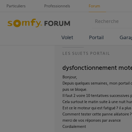
Particuliers
Professionnels
Forum
Volet
Portail
Gara
LES SUJETS PORTAIL
dysfonctionnement mote
Bonjour,
Depuis quelques semaines, mon portail c
puis se bloque.
Il faut 2 voire 10 tentatives successives
Cela surtout le matin suite à une nuit h
Est ce le moteur qui est fatigué ? il a plus
Comment tester cette panne aléatoire ?
merci de vos réponses par avance
Cordialement