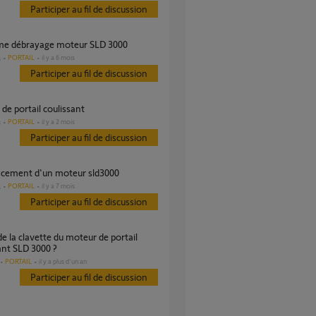
Participer au fil de discussion
ème débrayage moteur SLD 3000
PORTAIL
il y a 6 mois
s
Participer au fil de discussion
r de portail coulissant
PORTAIL
il y a 2 mois
s
Participer au fil de discussion
acement d'un moteur sld3000
PORTAIL
il y a 7 mois
s
Participer au fil de discussion
ant SLD 3000 ?
PORTAIL
il y a plus d'un an
Participer au fil de discussion