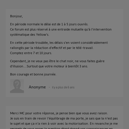
Bonjour,
En période normale le délai est de 1 à 5 jours ouvrés.
Ce forum est plus réservé à une entraide mutuelle qu'à l'intervention
systématique des Yellow's.
En cette période troublée, les délais s'en voient considérablement
rallongés par la réduction d'effectif et par le télé-travail.
Comptez entre 7 et 10 jours.
Cependant, je ne veux pas être le chat noir, ne vous faites guère
d'illusion....Surtout que votre moteur à bientôt 3 ans.
Bon courage et bonne journée.
Anonyme
il y a plus de 6 ans
Merci MC pour votre réponse, je pense bien que vous avez raison.
Je suis en train de revoir l'équilibrage de ma porte, je sais que la n'est pas
le sujet et que ça n'a rien à voir avec la motorisation. En revanche je me
permets de vous poser la question étant donné vos connaissances en