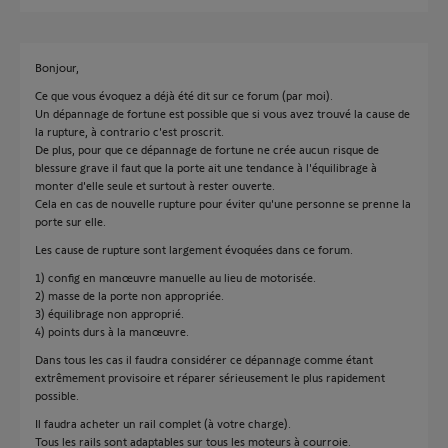
Bonjour,
Ce que vous évoquez a déjà été dit sur ce forum (par moi).
Un dépannage de fortune est possible que si vous avez trouvé la cause de
la rupture, à contrario c'est proscrit.
De plus, pour que ce dépannage de fortune ne crée aucun risque de
blessure grave il faut que la porte ait une tendance à l'équilibrage à
monter d'elle seule et surtout à rester ouverte.
Cela en cas de nouvelle rupture pour éviter qu'une personne se prenne la
porte sur elle.
Les cause de rupture sont largement évoquées dans ce forum.
1) config en manœuvre manuelle au lieu de motorisée.
2) masse de la porte non appropriée.
3) équilibrage non approprié.
4) points durs à la manœuvre.
Dans tous les cas il faudra considérer ce dépannage comme étant
extrêmement provisoire et réparer sérieusement le plus rapidement
possible.
Il faudra acheter un rail complet (à votre charge).
Tous les rails sont adaptables sur tous les moteurs à courroie.