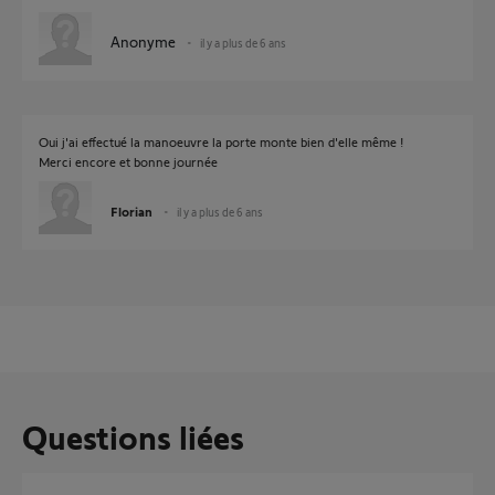
Anonyme
il y a plus de 6 ans
Oui j'ai effectué la manoeuvre la porte monte bien d'elle même !
Merci encore et bonne journée
Florian
il y a plus de 6 ans
Questions liées