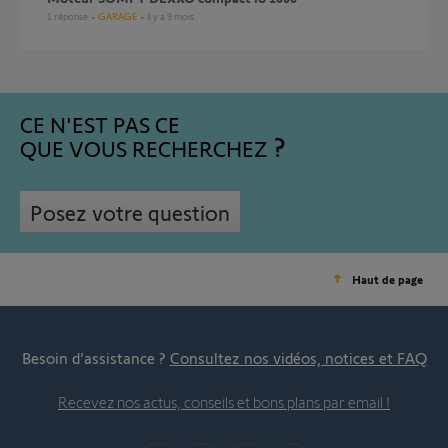
1
réponse
GARAGE
il y a 9 mois
CE N'EST PAS CE
QUE VOUS RECHERCHEZ
Posez votre question
Haut de page
Besoin d’assistance ?
Consultez nos vidéos, notices et FAQ
Recevez nos actus, conseils et bons plans par email !