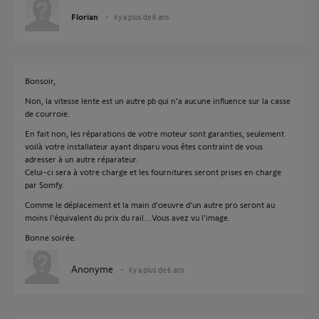
Florian
il y a plus de 6 ans
Bonsoir,
Non, la vitesse lente est un autre pb qui n'a aucune influence sur la casse
de courroie.
En fait non, les réparations de votre moteur sont garanties, seulement
voilà votre installateur ayant disparu vous êtes contraint de vous
adresser à un autre réparateur.
Celui-ci sera à votre charge et les fournitures seront prises en charge
par Somfy.
Comme le déplacement et la main d'oeuvre d'un autre pro seront au
moins l'équivalent du prix du rail....Vous avez vu l'image.
Bonne soirée.
Anonyme
il y a plus de 6 ans