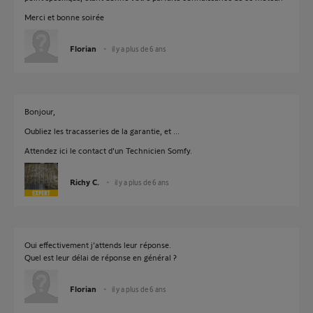
Merci et bonne soirée
Florian
il y a plus de 6 ans
Bonjour,
Oubliez les tracasseries de la garantie, et ...
Attendez ici le contact d'un Technicien Somfy.
Richy C.
il y a plus de 6 ans
Oui effectivement j'attends leur réponse.
Quel est leur délai de réponse en général ?
Florian
il y a plus de 6 ans