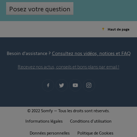
Posez votre question
Haut de page
Besoin d’assistance ?
Consultez nos vidéos, notices et FAQ
Recevez nos actus, conseils et bons plans par email !
© 2022 Somfy – Tous les droits sont réservés.
Informations légales
Conditions d'utilisation
Données personnelles
Politique de Cookies