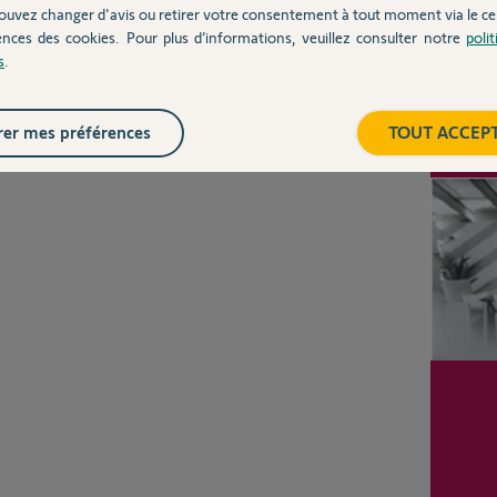
CHEZ
ouvez changer d'avis ou retirer votre consentement à tout moment via le ce
ences des cookies. Pour plus d’informations, veuillez consulter notre
poli
s
.
Inter
er mes préférences
TOUT ACCEP