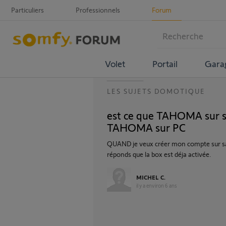
Particuliers
Professionnels
Forum
Volet
Portail
Gara
LES SUJETS DOMOTIQUE
est ce que TAHOMA sur 
TAHOMA sur PC
QUAND je veux créer mon compte sur s
réponds que la box est déja activée.
MICHEL C.
il y a environ 6 ans