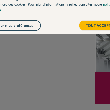
CHEZ
ences des cookies. Pour plus d’informations, veuillez consulter notre
poli
s
.
Inter
er mes préférences
TOUT ACCEP