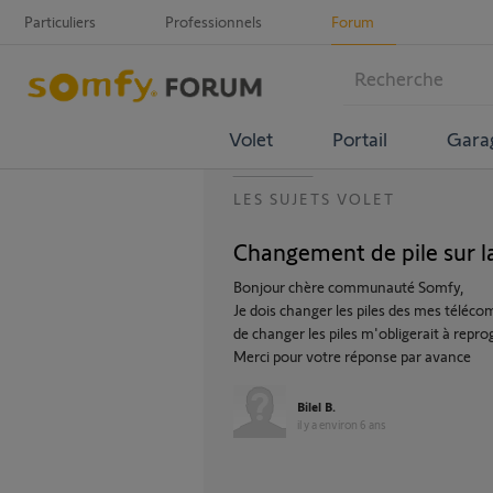
Particuliers
Professionnels
Forum
Volet
Portail
Gara
LES SUJETS VOLET
Changement de pile sur 
Bonjour chère communauté Somfy,
Je dois changer les piles des mes télécom
de changer les piles m'obligerait à re
Merci pour votre réponse par avance
Bilel B.
il y a environ 6 ans