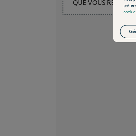
QUE VOUS RECHER
préfér
cookie
Gér