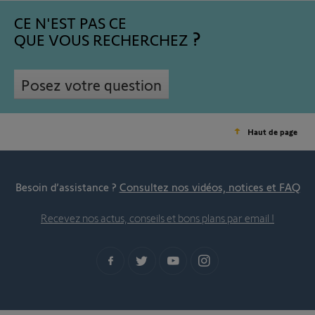
CE N'EST PAS CE
QUE VOUS RECHERCHEZ
Posez votre question
Haut de page
Besoin d’assistance ?
Consultez nos vidéos, notices et FAQ
Recevez nos actus, conseils et bons plans par email !