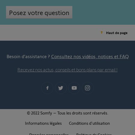
Posez votre question
Haut de page
Besoin d’assistance ?
Consultez nos vidéos, notices et FAQ
Recevez nos actus, conseils et bons plans par email !
© 2022 Somfy – Tous les droits sont réservés.
Informations légales
Conditions d'utilisation
Données personnelles
Politique de Cookies