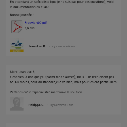
En attendant un spécialiste (que je ne suis pas pour ces questions), voici
la documentation du F 400.
Bonne journée !
Freevia 400.pdf
6,6 Mo
Jean-Luc B.
il y a environ 6 ans
Merci Jean Luc B,
c'est bien la doc que j'ai (parmi tant d'autres), mais ... ils n'en disent pas
bp. Du moins, pour du standard,elle va bien, mais pour les cas particuliers
...
J'attends qu'un "spécialiste" me trouve la solution ....
Philippe C.
il y a environ 6 ans