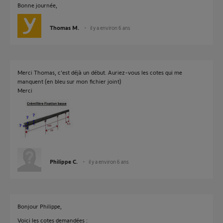
Bonne journée,
Thomas M.
il y a environ 6 ans
Merci Thomas, c'est déjà un début. Auriez-vous les cotes qui me
manquent (en bleu sur mon fichier joint)
Merci
Philippe C.
il y a environ 6 ans
Bonjour Philippe,
Voici les cotes demandées :