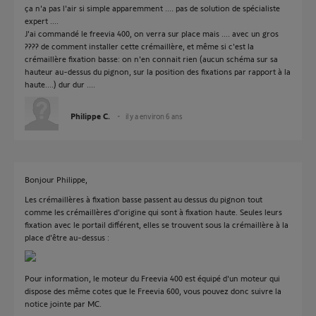
ça n'a pas l'air si simple apparemment .... pas de solution de spécialiste
expert ....
J'ai commandé le freevia 400, on verra sur place mais .... avec un gros
???? de comment installer cette crémaillère, et même si c'est la
crémaillère fixation basse: on n'en connait rien (aucun schéma sur sa
hauteur au-dessus du pignon, sur la position des fixations par rapport à la
haute....) dur dur ....
Philippe C.
il y a environ 6 ans
Bonjour Philippe,
Les crémaillères à fixation basse passent au dessus du pignon tout
comme les crémaillères d'origine qui sont à fixation haute. Seules leurs
fixation avec le portail différent, elles se trouvent sous la crémaillère à la
place d'être au-dessus :
Pour information, le moteur du Freevia 400 est équipé d'un moteur qui
dispose des même cotes que le Freevia 600, vous pouvez donc suivre la
notice jointe par MC.