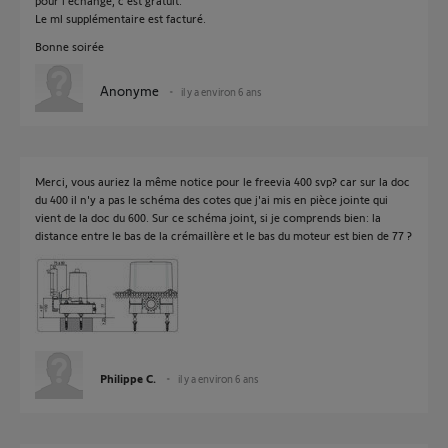
pour l'échange, c'est gratuit.
Le ml supplémentaire est facturé.
Bonne soirée
Anonyme
il y a environ 6 ans
Merci, vous auriez la même notice pour le freevia 400 svp? car sur la doc
du 400 il n'y a pas le schéma des cotes que j'ai mis en pièce jointe qui
vient de la doc du 600. Sur ce schéma joint, si je comprends bien: la
distance entre le bas de la crémaillère et le bas du moteur est bien de 77 ?
Philippe C.
il y a environ 6 ans