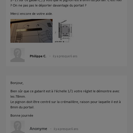
? On ne pas pas le déporter davantage du portail ?
Merci encore de votre aide.
Philippe C.
il y a presque 6 ans
Bonjour,
Bien sûr que ce gabarit est à l'échelle 1/1 votre réglet le démontre avec
les 78mm.
Le pignon doit être centré sur la crémaillère, raison pour laquelle il est à
8mm du portail.
Bonne journée
Anonyme
il y a presque 6 ans