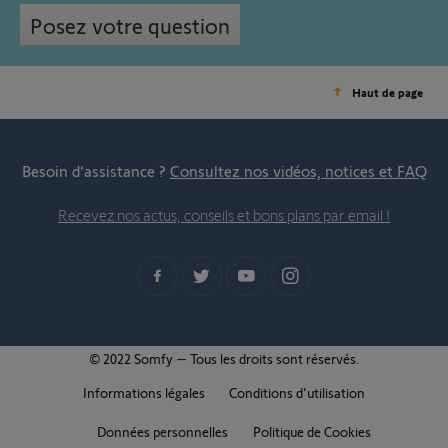
Posez votre question
Haut de page
Besoin d’assistance ?
Consultez nos vidéos, notices et FAQ
Recevez nos actus, conseils et bons plans par email !
© 2022 Somfy – Tous les droits sont réservés.
Informations légales
Conditions d'utilisation
Données personnelles
Politique de Cookies