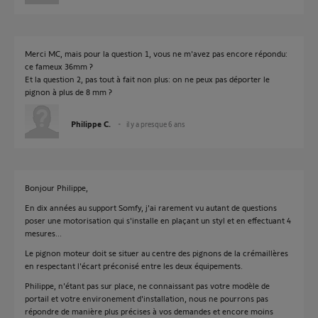
Merci MC, mais pour la question 1, vous ne m'avez pas encore répondu:
ce fameux 36mm ?
Et la question 2, pas tout à fait non plus: on ne peux pas déporter le
pignon à plus de 8 mm ?
Philippe C.
il y a presque 6 ans
Bonjour Philippe,
En dix années au support Somfy, j'ai rarement vu autant de questions
poser une motorisation qui s'installe en plaçant un styl et en effectuant 4
mesures...
Le pignon moteur doit se situer au centre des pignons de la crémaillères
en respectant l'écart préconisé entre les deux équipements.
Philippe, n'étant pas sur place, ne connaissant pas votre modèle de
portail et votre environement d'installation, nous ne pourrons pas
répondre de manière plus précises à vos demandes et encore moins