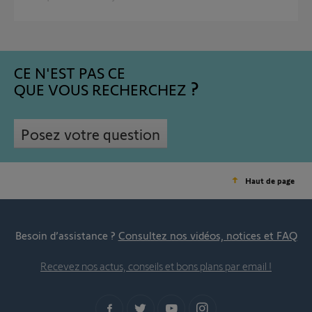
CE N'EST PAS CE
QUE VOUS RECHERCHEZ
Posez votre question
Haut de page
Besoin d’assistance ?
Consultez nos vidéos, notices et FAQ
Recevez nos actus, conseils et bons plans par email !