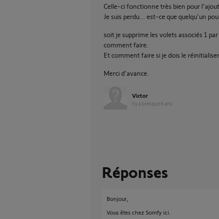
Celle-ci fonctionne très bien pour l'ajou
Je suis perdu... est-ce que quelqu'un pou
soit je supprime les volets associés 1 par 1
comment faire.
Et comment faire si je dois le réinitialise
Merci d'avance.
Victor
il y a presque 6 ans
Réponses
Bonjour,
Vous êtes chez Somfy ici.