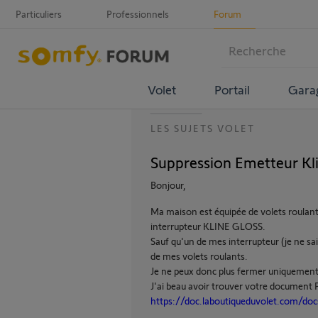
Particuliers
Professionnels
Forum
Volet
Portail
Gara
LES SUJETS VOLET
Suppression Emetteur K
Bonjour,
Ma maison est équipée de volets roulan
interrupteur KLINE GLOSS.
Sauf qu'un de mes interrupteur (je ne sais
de mes volets roulants.
Je ne peux donc plus fermer uniquement s
J'ai beau avoir trouver votre document 
https://doc.laboutiqueduvolet.com/d