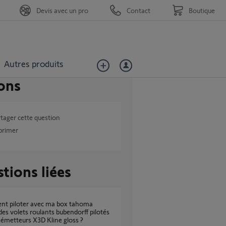
Devis avec un pro
Contact
Boutique
Autres produits
ons
tager cette question
primer
tions liées
es volets roulants bubendorff pilotés
 émetteurs X3D Kline gloss ?