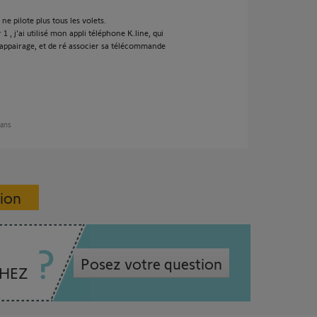
e pilote plus tous les volets.
1 , j'ai utilisé mon appli téléphone K.line, qui
ppairage, et de ré associer sa télécommande
5 ans
sion
Posez votre question
CHEZ