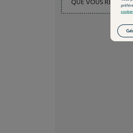
QUE VOUS RECHER
préfér
cookie
Gér