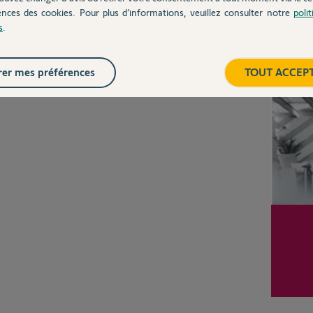
CHEZ
ences des cookies. Pour plus d’informations, veuillez consulter notre
poli
s
.
Inter
er mes préférences
TOUT ACCEP