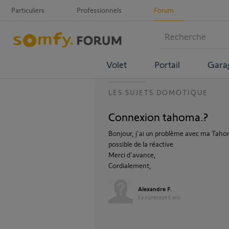
Particuliers
Professionnels
Forum
Volet
Portail
Gara
LES SUJETS DOMOTIQUE
Connexion tahoma.?
Bonjour, j'ai un problème avec ma Tahom
possible de la réactive
Merci d'avance,
Cordialement,
Alexandre F.
il y a presque 6 ans