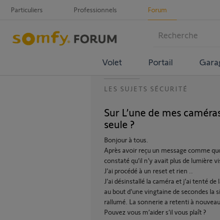
Particuliers
Professionnels
Forum
Volet
Portail
Gara
LES SUJETS SÉCURITÉ
Sur L’une de mes caméras
seule ?
Bonjour à tous.
Après avoir reçu un message comme quoi u
constaté qu’il n’y avait plus de lumière vi
J’ai procédé à un reset et rien ..
J’ai désinstallé la caméra et j’ai tenté de 
au bout d’une vingtaine de secondes la sirè
rallumé. La sonnerie a retenti à nouvea
Pouvez vous m’aider s’il vous plaît ?