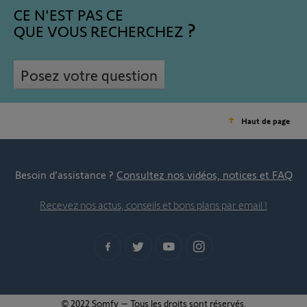
CE N'EST PAS CE
QUE VOUS RECHERCHEZ
Posez votre question
Haut de page
Besoin d’assistance ?
Consultez nos vidéos, notices et FAQ
Recevez nos actus, conseils et bons plans par email !
© 2022 Somfy – Tous les droits sont réservés.