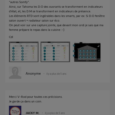
"autres Somfy".
Ainsi, sur Tahoma les D.O des ouvrants se transforment en indicateurs
d'état, et, les D.M se transforment en indicateurs de présence.
Les éléments RTD sont ingérables dans les smarts, par ex: Si D.O fenêtre
salon ouvert = radiateur salon sur éco.
On peut voir sur une capture jointe, que devant mon ordi je sais que ma
femme prépare le repas dans la cuisine :-)
Cdl
Anonyme
il y a plus de 5 ans
Merci V-Rod pour toutes ces précisions.
Je garde ça dans un coin.
JACKY M.
il y a plus de 5 ans