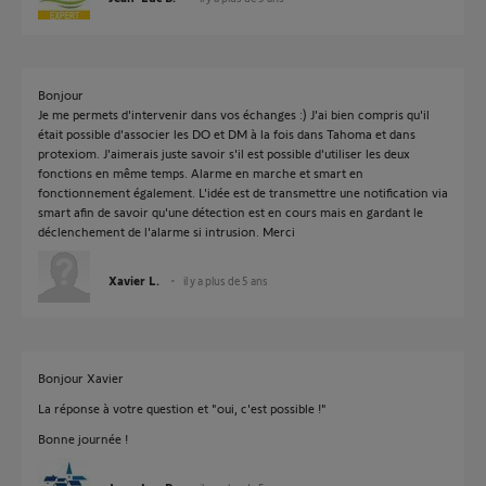
Bonjour
Je me permets d'intervenir dans vos échanges :) J'ai bien compris qu'il
était possible d'associer les DO et DM à la fois dans Tahoma et dans
protexiom. J'aimerais juste savoir s'il est possible d'utiliser les deux
fonctions en même temps. Alarme en marche et smart en
fonctionnement également. L'idée est de transmettre une notification via
smart afin de savoir qu'une détection est en cours mais en gardant le
déclenchement de l'alarme si intrusion. Merci
Xavier L.
il y a plus de 5 ans
Bonjour Xavier
La réponse à votre question et "oui, c'est possible !"
Bonne journée !