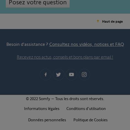
Posez votre question
Haut de page
Besoin d’assistance ?
Consultez nos vidéos, notices et FAQ
Recevez nos actus, conseils et bons plans par email !
© 2022 Somfy – Tous les droits sont réservés.
Informations légales
Conditions d'utilisation
Données personnelles
Politique de Cookies