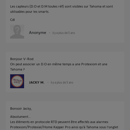
Les capteurs (D.O et D.M toutes réf) sont visibles sur Tahoma et sont
utilisables pour les smarts.
Cdl
Anonyme
il y a plus de 5 ans
Bonjour V-Rod
On peut associer un D.O en même temps a une Protexiom et une
Tahoma ?
JACKY M.
il y a plus de 5 ans
Bonsoir Jacky,
Absolument...
Les éléments en protocole RTD peuvent être affectés aux alarmes
Protexiom/Protexial/Home Kepper Pro ainsi qu'à Tahoma sous l'onglet