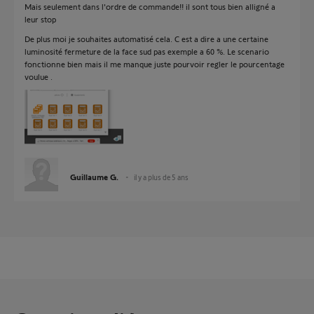
Mais seulement dans l'ordre de commande!! il sont tous bien alligné a
leur stop
De plus moi je souhaites automatisé cela. C est a dire a une certaine
luminosité fermeture de la face sud pas exemple a 60 %. Le scenario
fonctionne bien mais il me manque juste pourvoir regler le pourcentage
voulue .
Guillaume G.
il y a plus de 5 ans