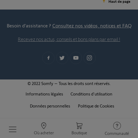
Haut de page
Besoin d’assistance ?
Consultez nos vidéos, notices et FAQ
Recevez nos actus, conseils et bons plans par email !
© 2022 Somfy – Tous les droits sont réservés.
Informations légales
Conditions d'utilisation
Données personnelles
Politique de Cookies
Où acheter
Boutique
Communauté