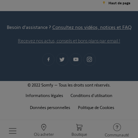
Haut de page
Besoin d’assistance ?
Consultez nos vidéos, notices et FAQ
Recevez nos actus, conseils et bons plans par email !
© 2022 Somfy – Tous les droits sont réservés.
Informations légales
Conditions d'utilisation
Données personnelles
Politique de Cookies
Où acheter
Boutique
Communauté