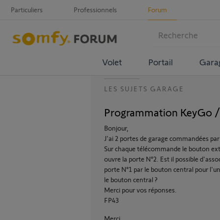
Particuliers
Professionnels
Forum
Volet
Portail
Gara
LES SUJETS GARAGE
Programmation KeyGo / 
Bonjour,
J'ai 2 portes de garage commandées pa
Sur chaque télécommande le bouton extér
ouvre la porte N°2. Est il possible d'ass
porte N°1 par le bouton central pour l'u
le bouton central ?
Merci pour vos réponses.
FP43
Merci,