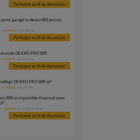
Participer au fil de discussion
GARAGE
il y a 23 jours
s
Participer au fil de discussion
ommande DEXXO PRO 800
GARAGE
il y a 4 mois
s
Participer au fil de discussion
rouillage DEXXO PRO 800 io?
GARAGE
il y a 6 mois
s
o?
GARAGE
il y a environ un an
s
Participer au fil de discussion