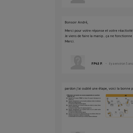
Bonsoir André,
Merci pour votre réponse et votre réactivité
Je viens de faire la manip...ça ne fonctionne 
Merci.
FP43 P.
il y a environ 5 ans
pardon j'ai oublié une étape, voici la bonne 