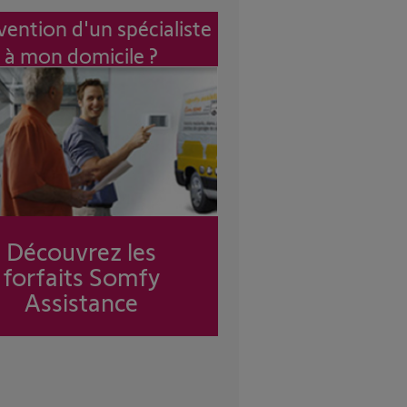
vention d'un spécialiste
à mon domicile ?
Découvrez les
forfaits Somfy
Assistance