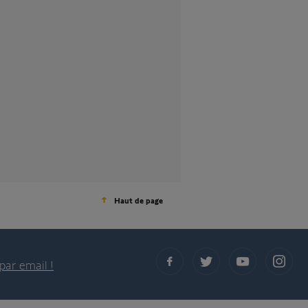
Haut de page
par email !