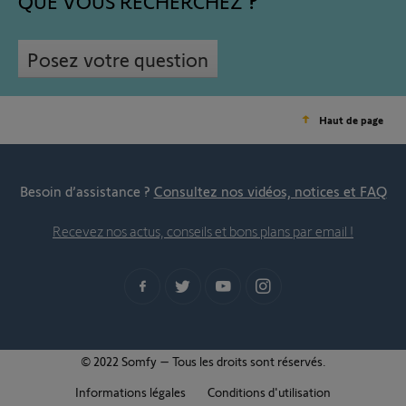
QUE VOUS RECHERCHEZ
Posez votre question
Haut de page
Besoin d’assistance ?
Consultez nos vidéos, notices et FAQ
Recevez nos actus, conseils et bons plans par email !
© 2022 Somfy – Tous les droits sont réservés.
Informations légales
Conditions d'utilisation