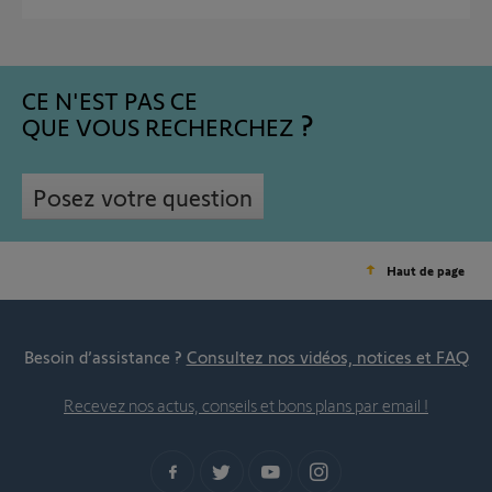
CE N'EST PAS CE
QUE VOUS RECHERCHEZ
Posez votre question
Haut de page
Besoin d’assistance ?
Consultez nos vidéos, notices et FAQ
Recevez nos actus, conseils et bons plans par email !