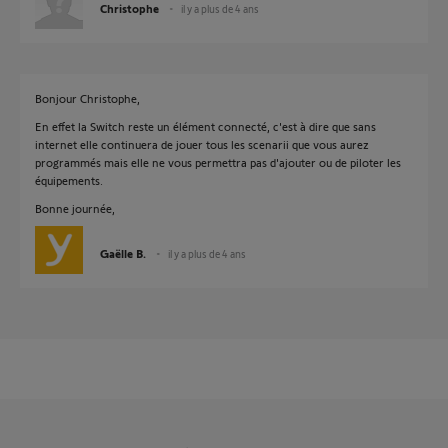
Christophe
il y a plus de 4 ans
Bonjour Christophe,
En effet la Switch reste un élément connecté, c'est à dire que sans
internet elle continuera de jouer tous les scenarii que vous aurez
programmés mais elle ne vous permettra pas d'ajouter ou de piloter les
équipements.
Bonne journée,
Gaëlle B.
il y a plus de 4 ans