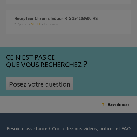
Récepteur Chronis Indoor RTS 154103400 HS
2
réponses
VOLET
il y a 2 mois
CE N'EST PAS CE
QUE VOUS RECHERCHEZ
Posez votre question
Haut de page
Besoin d’assistance ?
Consultez nos vidéos, notices et FAQ