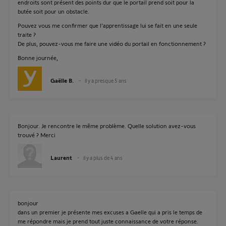
endroits sont présent des points dur que le portail prend soit pour la
butée soit pour un obstacle.
Pouvez vous me confirmer que l'apprentissage lui se fait en une seule
traite ?
De plus, pouvez-vous me faire une vidéo du portail en fonctionnement ?
Bonne journée,
Gaëlle B.
il y a presque 5 ans
Bonjour. Je rencontre le même problème. Quelle solution avez-vous
trouvé ? Merci
Laurent
il y a plus de 4 ans
bonjour
dans un premier je présente mes excuses a Gaelle qui a pris le temps de
me répondre mais je prend tout juste connaissance de votre réponse.