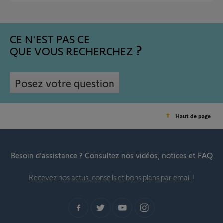
CE N'EST PAS CE
QUE VOUS RECHERCHEZ
Posez votre question
Haut de page
Besoin d’assistance ?
Consultez nos vidéos, notices et FAQ
Recevez nos actus, conseils et bons plans par email !