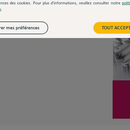
ences des cookies. Pour plus d’informations, veuillez consulter notre
poli
s
.
Inter
er mes préférences
TOUT ACCEP