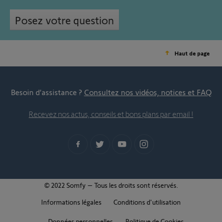
Posez votre question
Haut de page
Besoin d’assistance ?
Consultez nos vidéos, notices et FAQ
Recevez nos actus, conseils et bons plans par email !
© 2022 Somfy – Tous les droits sont réservés.
Informations légales
Conditions d'utilisation
Données personnelles
Politique de Cookies