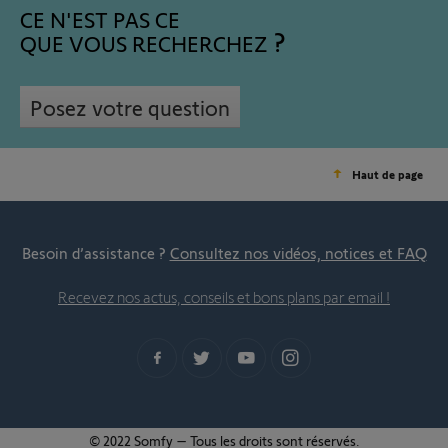
CE N'EST PAS CE
QUE VOUS RECHERCHEZ
Posez votre question
Haut de page
Besoin d’assistance ?
Consultez nos vidéos, notices et FAQ
Recevez nos actus, conseils et bons plans par email !
© 2022 Somfy – Tous les droits sont réservés.