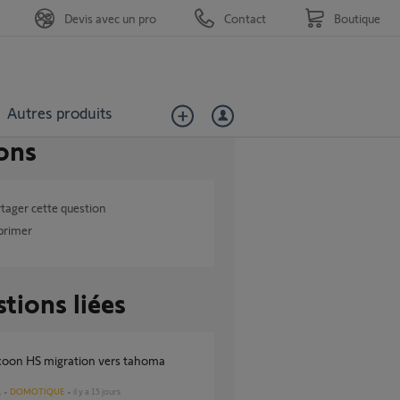
Devis avec un pro
Contact
Boutique
Autres produits
ons
tager cette question
primer
tions liées
DOMOTIQUE
il y a 15 jours
s