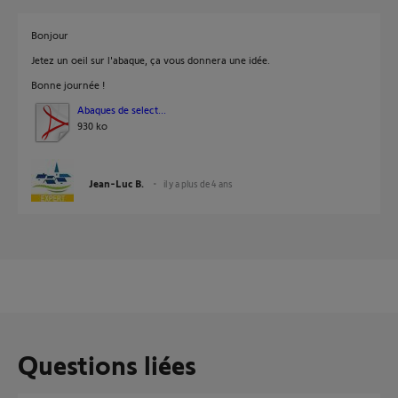
Bonjour
Jetez un oeil sur l'abaque, ça vous donnera une idée.
Bonne journée !
Abaques de select...
930 ko
Jean-Luc B.
il y a plus de 4 ans
Questions liées