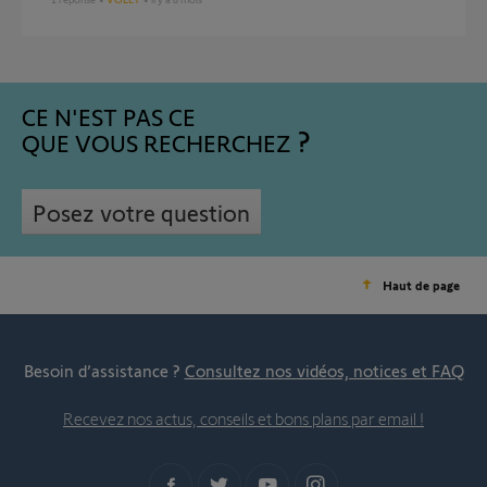
CE N'EST PAS CE
QUE VOUS RECHERCHEZ
Posez votre question
Haut de page
Besoin d’assistance ?
Consultez nos vidéos, notices et FAQ
Recevez nos actus, conseils et bons plans par email !