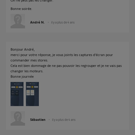
On ne peut pas les changer.
Bonne soirée.
André N.
il y a plus de 4 ans
Bonjour André,
merci pour votre réponse, je vous joints les captures d'écran pour
commander mes stores.
Cela est bien dommage de ne pas pouvoir les regrouper et je ne vais pas
changer les moteurs.
Bonne journée
Sébastien
il y a plus de 4 ans