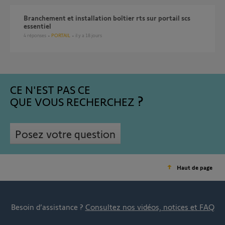
Branchement et installation boîtier rts sur portail scs
essentiel
4
réponses
PORTAIL
il y a 18 jours
CE N'EST PAS CE
QUE VOUS RECHERCHEZ
Posez votre question
Haut de page
Besoin d’assistance ?
Consultez nos vidéos, notices et FAQ