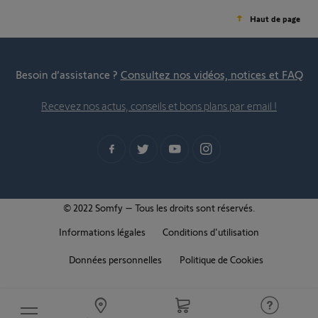
Haut de page
Besoin d’assistance ?
Consultez nos vidéos, notices et FAQ
Recevez nos actus, conseils et bons plans par email !
© 2022 Somfy – Tous les droits sont réservés.
Informations légales
Conditions d'utilisation
Données personnelles
Politique de Cookies