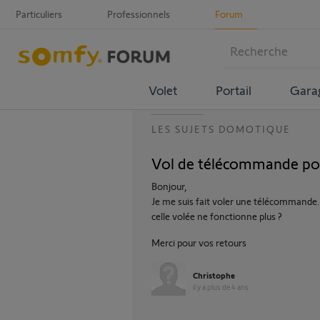
Particuliers
Professionnels
Forum
Volet
Portail
Gara
LES SUJETS DOMOTIQUE
Vol de télécommande p
Bonjour,
Je me suis fait voler une télécommande.
celle volée ne fonctionne plus ?
Merci pour vos retours
Christophe
il y a plus de 4 ans