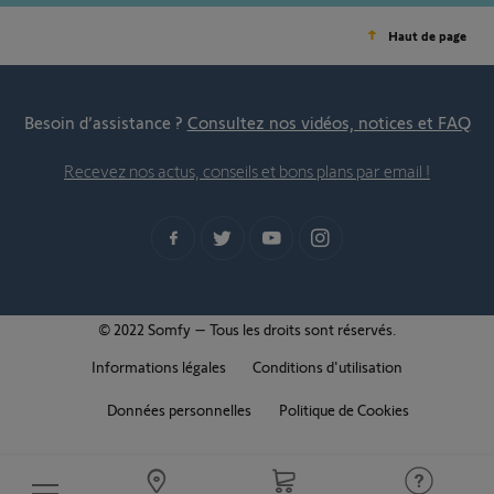
Haut de page
Besoin d’assistance ?
Consultez nos vidéos, notices et FAQ
Recevez nos actus, conseils et bons plans par email !
© 2022 Somfy – Tous les droits sont réservés.
Informations légales
Conditions d'utilisation
Données personnelles
Politique de Cookies