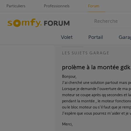
Particuliers
Professionnels
Forum
Volet
Portail
Gara
LES SUJETS GARAGE
prolème à la montée gdk
Bonjour,
J'ai cherché une solution partout mais pou
Lorsque je demande l'ouverture de ma po
moteur se coupe après qq secondes et la l
pendant la montée , le moteur fonctionn
ou le bloc moteur ou s'il faut que je re
J'espère que vous pourrez m'aider et je 
Merci,