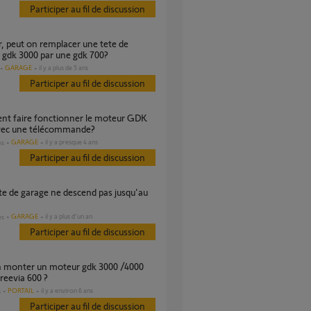
Participer au fil de discussion
gdk 3000 par une gdk 700?
GARAGE
il y a plus de 5 ans
Participer au fil de discussion
vec une télécommande?
GARAGE
il y a presque 4 ans
es
Participer au fil de discussion
GARAGE
il y a plus d'un an
es
Participer au fil de discussion
freevia 600 ?
PORTAIL
il y a environ 6 ans
s
Participer au fil de discussion