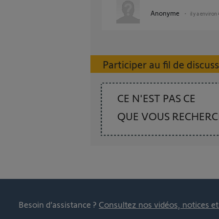
Anonyme
il y a environ
Participer au fil de discus
CE N'EST PAS CE
QUE VOUS RECHER
Besoin d’assistance ?
Consultez nos vidéos, notices e