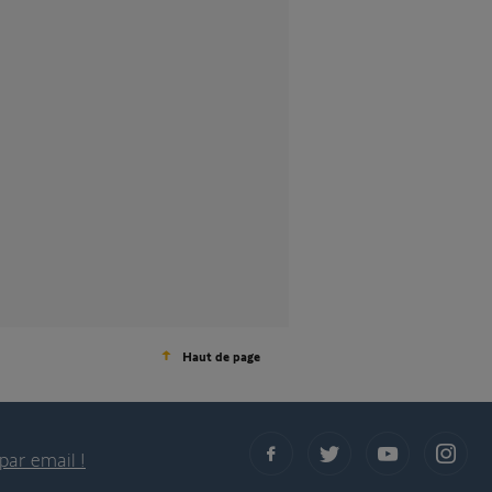
Haut de page
par email !