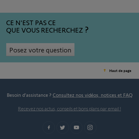
CE N'EST PAS CE
QUE VOUS RECHERCHEZ
Posez votre question
Haut de page
Besoin d’assistance ?
Consultez nos vidéos, notices et FAQ
Recevez nos actus, conseils et bons plans par email !