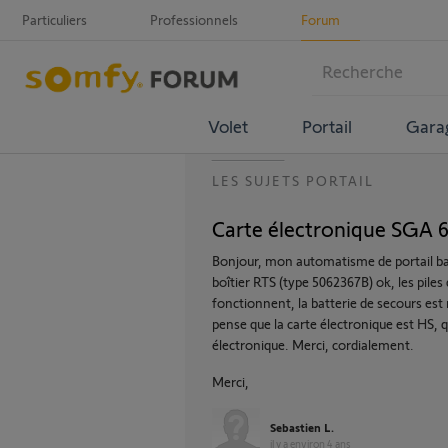
Particuliers
Professionnels
Forum
Volet
Portail
Gara
LES SUJETS PORTAIL
Carte électronique SGA 
Bonjour, mon automatisme de portail bat
boîtier RTS (type 5062367B) ok, les pil
fonctionnent, la batterie de secours est
pense que la carte électronique est HS,
électronique. Merci, cordialement.
Merci,
Sebastien L.
il y a environ 4 ans