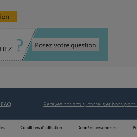
sion
Posez votre question
CHEZ
t FAQ
Recevez nos actus, conseils et bons plans 
les
Conditions d'utilisation
Données personnelles
Po