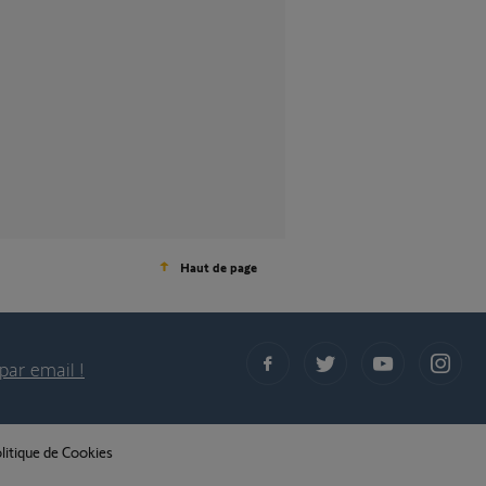
Haut de page
par email !
litique de Cookies